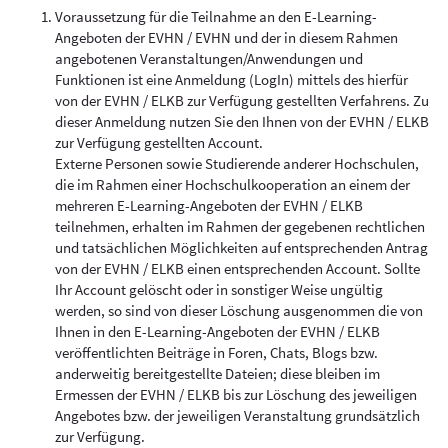
Voraussetzung für die Teilnahme an den E-Learning-
Angeboten der EVHN / EVHN und der in diesem Rahmen
angebotenen Veranstaltungen/Anwendungen und
Funktionen ist eine Anmeldung (LogIn) mittels des hierfür
von der EVHN / ELKB zur Verfügung gestellten Verfahrens. Zu
dieser Anmeldung nutzen Sie den Ihnen von der EVHN / ELKB
zur Verfügung gestellten Account.
Externe Personen sowie Studierende anderer Hochschulen,
die im Rahmen einer Hochschulkooperation an einem der
mehreren E-Learning-Angeboten der EVHN / ELKB
teilnehmen, erhalten im Rahmen der gegebenen rechtlichen
und tatsächlichen Möglichkeiten auf entsprechenden Antrag
von der EVHN / ELKB einen entsprechenden Account. Sollte
Ihr Account gelöscht oder in sonstiger Weise ungültig
werden, so sind von dieser Löschung ausgenommen die von
Ihnen in den E-Learning-Angeboten der EVHN / ELKB
veröffentlichten Beiträge in Foren, Chats, Blogs bzw.
anderweitig bereitgestellte Dateien; diese bleiben im
Ermessen der EVHN / ELKB bis zur Löschung des jeweiligen
Angebotes bzw. der jeweiligen Veranstaltung grundsätzlich
zur Verfügung.