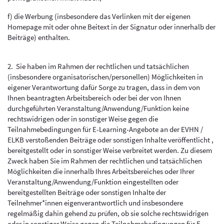
f) die Werbung (insbesondere das Verlinken mit der eigenen
Homepage mit oder ohne Beitext in der Signatur oder innerhalb der
Beiträge) enthalten.
2. Sie haben im Rahmen der rechtlichen und tatsächlichen
(insbesondere organisatorischen/personellen) Möglichkeiten in
eigener Verantwortung dafür Sorge zu tragen, dass in dem von
Ihnen beantragten Arbeitsbereich oder bei der von Ihnen
durchgeführten Veranstaltung/Anwendung/Funktion keine
rechtswidrigen oder in sonstiger Weise gegen die
Teilnahmebedingungen für E-Learning-Angebote an der EVHN /
ELKB verstoßenden Beiträge oder sonstigen Inhalte veröffentlicht ,
bereitgestellt oder in sonstiger Weise verbreitet werden. Zu diesem
Zweck haben Sie im Rahmen der rechtlichen und tatsächlichen
Möglichkeiten die innerhalb Ihres Arbeitsbereiches oder Ihrer
Veranstaltung/Anwendung/Funktion eingestellten oder
bereitgestellten Beiträge oder sonstigen Inhalte der
Teilnehmer*innen eigenverantwortlich und insbesondere
regelmäßig dahin gehend zu prüfen, ob sie solche rechtswidrigen