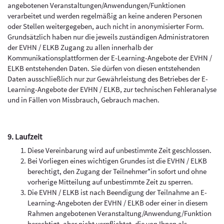
angebotenen Veranstaltungen/Anwendungen/Funktionen
verarbeitet und werden regelmäßig an keine anderen Personen
oder Stellen weitergegeben, auch nicht in anonymisierter Form.
Grundsätzlich haben nur die jeweils zuständigen Administratoren
der EVHN / ELKB Zugang zu allen innerhalb der
Kommunikationsplattformen der E-Learning-Angebote der EVHN /
ELKB entstehenden Daten. Sie dürfen von diesen entstehenden
Daten ausschließlich nur zur Gewährleistung des Betriebes der E-
Learning-Angebote der EVHN / ELKB, zur technischen Fehleranalyse
und in Fällen von Missbrauch, Gebrauch machen.
9. Laufzeit
Diese Vereinbarung wird auf unbestimmte Zeit geschlossen.
Bei Vorliegen eines wichtigen Grundes ist die EVHN / ELKB
berechtigt, den Zugang der Teilnehmer*in sofort und ohne
vorherige Mitteilung auf unbestimmte Zeit zu sperren.
Die EVHN / ELKB ist nach Beendigung der Teilnahme an E-
Learning-Angeboten der EVHN / ELKB oder einer in diesem
Rahmen angebotenen Veranstaltung/Anwendung/Funktion