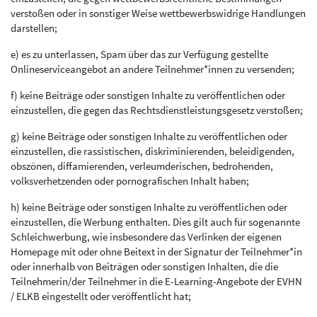
verstoßen oder in sonstiger Weise wettbewerbswidrige Handlungen
darstellen;
e) es zu unterlassen, Spam über das zur Verfügung gestellte
Onlineserviceangebot an andere Teilnehmer*innen zu versenden;
f) keine Beiträge oder sonstigen Inhalte zu veröffentlichen oder
einzustellen, die gegen das Rechtsdienstleistungsgesetz verstoßen;
g) keine Beiträge oder sonstigen Inhalte zu veröffentlichen oder
einzustellen, die rassistischen, diskriminierenden, beleidigenden,
obszönen, diffamierenden, verleumderischen, bedrohenden,
volksverhetzenden oder pornografischen Inhalt haben;
h) keine Beiträge oder sonstigen Inhalte zu veröffentlichen oder
einzustellen, die Werbung enthalten. Dies gilt auch für sogenannte
Schleichwerbung, wie insbesondere das Verlinken der eigenen
Homepage mit oder ohne Beitext in der Signatur der Teilnehmer*in
oder innerhalb von Beiträgen oder sonstigen Inhalten, die die
Teilnehmerin/der Teilnehmer in die E-Learning-Angebote der EVHN
/ ELKB eingestellt oder veröffentlicht hat;