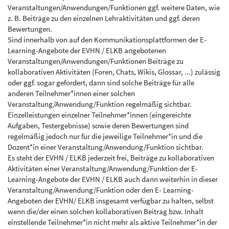
Veranstaltungen/Anwendungen/Funktionen ggf. weitere Daten, wie
z. B. Beiträge zu den einzelnen Lehraktivitäten und ggf. deren
Bewertungen.
Sind innerhalb von auf den Kommunikationsplattformen der E-
Learning-Angebote der EVHN / ELKB angebotenen
Veranstaltungen/Anwendungen/Funktionen Beiträge zu
kollaborativen Aktivitäten (Foren, Chats, Wikis, Glossar, ...) zulässig
oder ggf. sogar gefordert, dann sind solche Beiträge für alle
anderen Teilnehmer*innen einer solchen
Veranstaltung/Anwendung/Funktion regelmäßig sichtbar.
Einzelleistungen einzelner Teilnehmer*innen (eingereichte
Aufgaben, Testergebnisse) sowie deren Bewertungen sind
regelmäßig jedoch nur für die jeweilige Teilnehmer*in und die
Dozent*in einer Veranstaltung/Anwendung/Funktion sichtbar.
Es steht der EVHN / ELKB jederzeit frei, Beiträge zu kollaborativen
Aktivitäten einer Veranstaltung/Anwendung/Funktion der E-
Learning-Angebote der EVHN / ELKB auch dann weiterhin in dieser
Veranstaltung/Anwendung/Funktion oder den E- Learning-
Angeboten der EVHN/ ELKB insgesamt verfügbar zu halten, selbst
wenn die/der einen solchen kollaborativen Beitrag bzw. Inhalt
einstellende Teilnehmer*in nicht mehr als aktive Teilnehmer*in der