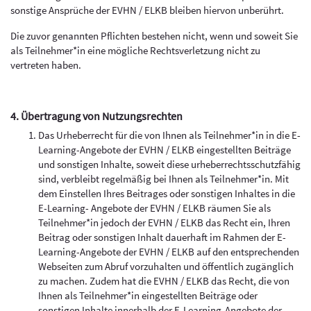
sonstige Ansprüche der EVHN / ELKB bleiben hiervon unberührt.
Die zuvor genannten Pflichten bestehen nicht, wenn und soweit Sie
als Teilnehmer*in eine mögliche Rechtsverletzung nicht zu
vertreten haben.
4. Übertragung von Nutzungsrechten
Das Urheberrecht für die von Ihnen als Teilnehmer*in in die E-
Learning-Angebote der EVHN / ELKB eingestellten Beiträge
und sonstigen Inhalte, soweit diese urheberrechtsschutzfähig
sind, verbleibt regelmäßig bei Ihnen als Teilnehmer*in. Mit
dem Einstellen Ihres Beitrages oder sonstigen Inhaltes in die
E-Learning- Angebote der EVHN / ELKB räumen Sie als
Teilnehmer*in jedoch der EVHN / ELKB das Recht ein, Ihren
Beitrag oder sonstigen Inhalt dauerhaft im Rahmen der E-
Learning-Angebote der EVHN / ELKB auf den entsprechenden
Webseiten zum Abruf vorzuhalten und öffentlich zugänglich
zu machen. Zudem hat die EVHN / ELKB das Recht, die von
Ihnen als Teilnehmer*in eingestellten Beiträge oder
sonstigen Inhalte innerhalb der E-Learning-Angebote der