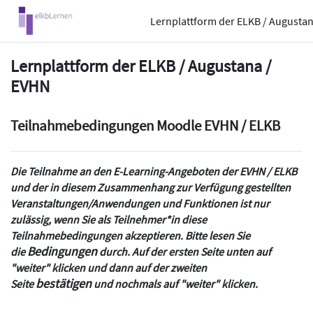
Zum Hauptinhalt
Lernplattform der ELKB / Augusta
Lernplattform der ELKB / Augustana /
EVHN
Teilnahmebedingungen Moodle EVHN / ELKB
Die Teilnahme an den E-Learning-Angeboten der EVHN / ELKB
und der in diesem Zusammenhang zur Verfügung gestellten
Veranstaltungen/Anwendungen und Funktionen ist nur
zulässig, wenn Sie als Teilnehmer*in diese
Teilnahmebedingungen akzeptieren. Bitte lesen Sie
Bedingungen
die
durch. Auf der ersten Seite unten auf
"weiter" klicken und dann auf der zweiten
bestätigen
Seite
und nochmals auf "weiter" klicken.