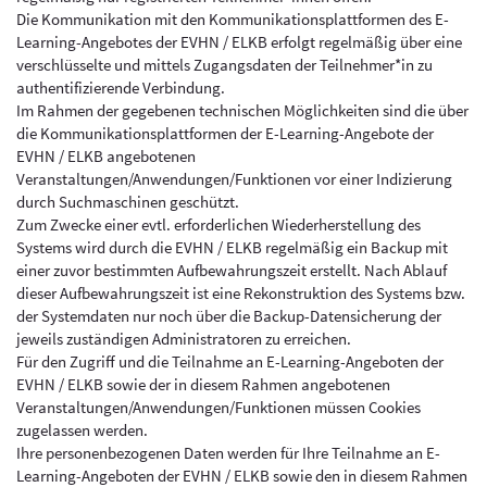
Die Kommunikation mit den Kommunikationsplattformen des E-
Learning-Angebotes der EVHN / ELKB erfolgt regelmäßig über eine
verschlüsselte und mittels Zugangsdaten der Teilnehmer*in zu
authentifizierende Verbindung.
Im Rahmen der gegebenen technischen Möglichkeiten sind die über
die Kommunikationsplattformen der E-Learning-Angebote der
EVHN / ELKB angebotenen
Veranstaltungen/Anwendungen/Funktionen vor einer Indizierung
durch Suchmaschinen geschützt.
Zum Zwecke einer evtl. erforderlichen Wiederherstellung des
Systems wird durch die EVHN / ELKB regelmäßig ein Backup mit
einer zuvor bestimmten Aufbewahrungszeit erstellt. Nach Ablauf
dieser Aufbewahrungszeit ist eine Rekonstruktion des Systems bzw.
der Systemdaten nur noch über die Backup-Datensicherung der
jeweils zuständigen Administratoren zu erreichen.
Für den Zugriff und die Teilnahme an E-Learning-Angeboten der
EVHN / ELKB sowie der in diesem Rahmen angebotenen
Veranstaltungen/Anwendungen/Funktionen müssen Cookies
zugelassen werden.
Ihre personenbezogenen Daten werden für Ihre Teilnahme an E-
Learning-Angeboten der EVHN / ELKB sowie den in diesem Rahmen