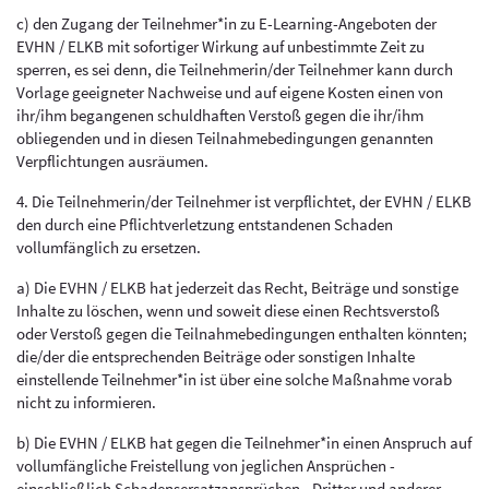
c) den Zugang der Teilnehmer*in zu E-Learning-Angeboten der
EVHN / ELKB mit sofortiger Wirkung auf unbestimmte Zeit zu
sperren, es sei denn, die Teilnehmerin/der Teilnehmer kann durch
Vorlage geeigneter Nachweise und auf eigene Kosten einen von
ihr/ihm begangenen schuldhaften Verstoß gegen die ihr/ihm
obliegenden und in diesen Teilnahmebedingungen genannten
Verpflichtungen ausräumen.
4. Die Teilnehmerin/der Teilnehmer ist verpflichtet, der EVHN / ELKB
den durch eine Pflichtverletzung entstandenen Schaden
vollumfänglich zu ersetzen.
a) Die EVHN / ELKB hat jederzeit das Recht, Beiträge und sonstige
Inhalte zu löschen, wenn und soweit diese einen Rechtsverstoß
oder Verstoß gegen die Teilnahmebedingungen enthalten könnten;
die/der die entsprechenden Beiträge oder sonstigen Inhalte
einstellende Teilnehmer*in ist über eine solche Maßnahme vorab
nicht zu informieren.
b) Die EVHN / ELKB hat gegen die Teilnehmer*in einen Anspruch auf
vollumfängliche Freistellung von jeglichen Ansprüchen -