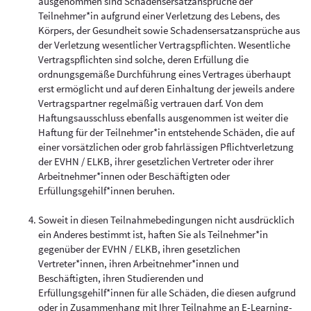
ausgenommen sind Schadensersatzansprüche der
Teilnehmer*in aufgrund einer Verletzung des Lebens, des
Körpers, der Gesundheit sowie Schadensersatzansprüche aus
der Verletzung wesentlicher Vertragspflichten. Wesentliche
Vertragspflichten sind solche, deren Erfüllung die
ordnungsgemäße Durchführung eines Vertrages überhaupt
erst ermöglicht und auf deren Einhaltung der jeweils andere
Vertragspartner regelmäßig vertrauen darf. Von dem
Haftungsausschluss ebenfalls ausgenommen ist weiter die
Haftung für der Teilnehmer*in entstehende Schäden, die auf
einer vorsätzlichen oder grob fahrlässigen Pflichtverletzung
der EVHN / ELKB, ihrer gesetzlichen Vertreter oder ihrer
Arbeitnehmer*innen oder Beschäftigten oder
Erfüllungsgehilf*innen beruhen.
Soweit in diesen Teilnahmebedingungen nicht ausdrücklich
ein Anderes bestimmt ist, haften Sie als Teilnehmer*in
gegenüber der EVHN / ELKB, ihren gesetzlichen
Vertreter*innen, ihren Arbeitnehmer*innen und
Beschäftigten, ihren Studierenden und
Erfüllungsgehilf*innen für alle Schäden, die diesen aufgrund
oder in Zusammenhang mit Ihrer Teilnahme an E-Learning-