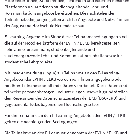
Mitarbeiter*innen, Studierenden, Lehrenden und externen Personen
Plattformen an, auf denen studienbegleitende Lehr- und
Kommunikationsangebote bereitstehen.
Die nachstehenden
Teilnahmebedingungen gelten auch für Angebote und Nutzer*innen
der Augustana Hochschule Neuendettelsau.
E-Learning-Angebote im Sinne dieser Teilnahmebedingungen sind
die auf der Moodle-Plattform der EVHN / ELKB bereitgestellten
Lehrräume für Seminare, studienbegleitende und
studienergänzende Lehr- und Kommunikationsinhalte sowie für
studentische Lehrprojekte.
Mit Ihrer Anmeldung (LogIn) zur Teilnahme an den E-Learning-
Angeboten der EVHN / ELKB werden von Ihnen angegebene oder
mit Ihrer Teilnahme anfallende Daten verarbeitet. Diese Daten sind
teilweise personenbezogen und unterliegen insoweit grundsätzlich
den Regelungen des Datenschutzgesetzes der EKD (DSG-EKD) und
gegebenenfalls des bayerischen Hochschulgesetzes.
Für die Teilnahme an den E-Learning-Angeboten der EVHN / ELKB
gelten die nachfolgenden Bedingungen.
Die Teilnahme an den E-Learning-Angeboten der EVHN / ELKB und