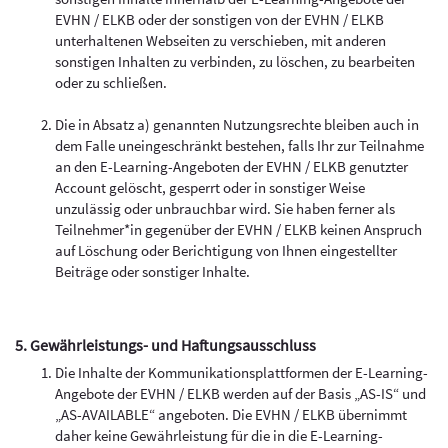
EVHN / ELKB oder der sonstigen von der EVHN / ELKB
unterhaltenen Webseiten zu verschieben, mit anderen
sonstigen Inhalten zu verbinden, zu löschen, zu bearbeiten
oder zu schließen.
Die in Absatz a) genannten Nutzungsrechte bleiben auch in
dem Falle uneingeschränkt bestehen, falls Ihr zur Teilnahme
an den E-Learning-Angeboten der EVHN / ELKB genutzter
Account gelöscht, gesperrt oder in sonstiger Weise
unzulässig oder unbrauchbar wird. Sie haben ferner als
Teilnehmer*in gegenüber der EVHN / ELKB keinen Anspruch
auf Löschung oder Berichtigung von Ihnen eingestellter
Beiträge oder sonstiger Inhalte.
5. Gewährleistungs- und Haftungsausschluss
Die Inhalte der Kommunikationsplattformen der E-Learning-
Angebote der EVHN / ELKB werden auf der Basis „AS-IS“ und
„AS-AVAILABLE“ angeboten. Die EVHN / ELKB übernimmt
daher keine Gewährleistung für die in die E-Learning-