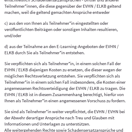
einschließlich Schadensersatzansprüchen - Dritter und anderer
Teilnehmer*innen, die diese gegenüber der EVHN / ELKB geltend
machen, weil die geltend gemachten Ansprüche entweder
c) aus den von Ihnen als Teilnehmer*in eingestellten oder
veröffentlichten Beiträgen oder sonstigen Inhalten resultieren,
und/oder
d) aus der Teilnahme an den E-Learning-Angeboten der EVHN /
ELKB durch Sie als Teilnehmer*in entstehen.
Sie verpflichten sich als Teilnehmer*in, in einem solchen Fall der
EVHN / ELKB diejenigen Kosten zu ersetzen, die dieser wegen der
möglichen Rechtsverletzung entstehen. Sie verpflichten sich als
Teilnehmer*in in einem solchen Fall insbesondere, die Kosten einer
angemessenen Rechtsverteidigung der EVHN / ELKB zu tragen. Die
EVHN / ELKB ist in diesem Zusammenhang berechtigt, hierfür von
Ihnen als Teilnehmer*in einen angemessenen Vorschuss zu fordern.
Sie sind als Teilnehmer*in weiter verpflichtet, die EVHN / EVHN bei
der Abwehr derartiger Ansprüche nach Treu und Glauben mit
Informationen und Unterlagen zu unterstützen.
Alle weitergehenden Rechte sowie Schadensersatzansprüche und