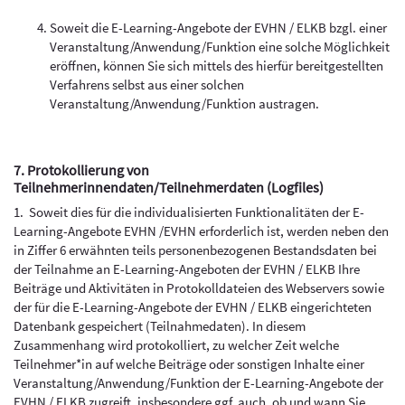
Soweit die E-Learning-Angebote der EVHN / ELKB bzgl. einer
Veranstaltung/Anwendung/Funktion eine solche Möglichkeit
eröffnen, können Sie sich mittels des hierfür bereitgestellten
Verfahrens selbst aus einer solchen
Veranstaltung/Anwendung/Funktion austragen.
7. Protokollierung von
Teilnehmerinnendaten/Teilnehmerdaten (Logfiles)
1. Soweit dies für die individualisierten Funktionalitäten der E-
Learning-Angebote EVHN /EVHN erforderlich ist, werden neben den
in Ziffer 6 erwähnten teils personenbezogenen Bestandsdaten bei
der Teilnahme an E-Learning-Angeboten der EVHN / ELKB Ihre
Beiträge und Aktivitäten in Protokolldateien des Webservers sowie
der für die E-Learning-Angebote der EVHN / ELKB eingerichteten
Datenbank gespeichert (Teilnahmedaten). In diesem
Zusammenhang wird protokolliert, zu welcher Zeit welche
Teilnehmer*in auf welche Beiträge oder sonstigen Inhalte einer
Veranstaltung/Anwendung/Funktion der E-Learning-Angebote der
EVHN / ELKB zugreift, insbesondere ggf. auch, ob und wann Sie