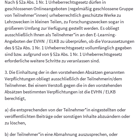
Nach § 52a Abs. 1 Nr. 1 Urheberrechtsgesetz dürfen in
geschlossenen Onlineangeboten (regelmäßig geschlossene Gruppe
von Teilnehmer*innen) urheberrechtlich geschützte Werke zu
Lehrzwecken in kleinen Teilen, zu Forschungszwecken sogar in
größerem Umfang zur Verfügung gestellt werden. Es obliegt
ausschließlich Ihnen als Teilnehmer*in an den E-Learning-
Angeboten der EVHN / ELKB zu überprüfen, ob die Voraussetzungen
des § 52a Abs. 1 Nr. 1 Urheberrechtsgesetz vollumfänglich gegeben
sind bzw. aufgrund von § 52a Abs. 1 Nr. 1 Urheberrechtsgesetz
erforderliche weitere Schritte zu veranlassen sind.
3. Die Einhaltung der in den vorstehenden Absätzen genannten
Verpflichtungen obliegt ausschließlich der Teilnehmerin/dem
Teilnehmer. Bei einem Verstoß gegen die in den vorstehenden
Absätzen bestimmten Verpflichtungen ist die EVHN / ELKB
berechtigt,
a) die entsprechenden von der Teilnehmer*in eingestellten oder
veröffentlichten Beiträge oder sonstigen Inhalte abzuändern oder
zu löschen,
b) der Teilnehmer*in eine Abmahnung auszusprechen, oder