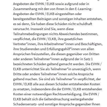
Angeboten der EVHN / ELKB sowie aufgrund oder in
Zusammenhang mit den von Ihnen in den E-Learning-
Angeboten der EVHN / ELKB eingestellten oder
bereitgestellten Beiträgen und sonstigen Inhalten entstehen,
es sei denn, Sie haben diese Schäden nicht schuldhaft
verursacht. Insoweit sind Sie, wenn diese
Teilnahmebedingungen nichts Abweichendes bestimmen,
verpflichtet, die EVHN / ELKB, ihre gesetzlichen
Vertreter*innen, ihre Arbeitnehmer*innen und Beschäftigten,
ihre Studierenden und Erfüllungsgehilf*innen von allen
Ansprüchen freizustellen, die diesen gegenüber von Dritten
oder anderen Teilnehmer*innen aufgrund der in Satz 1
bezeichneten Schäden geltend gemacht werden. Die EVHN /
ELKB unterrichtet Sie als Teilnehmer*in unverzüglich, wenn
Dritte oder andere Teilnehmer*innen solche Ansprüche
geltend machen. Sie sind als Teilnehmer*in verpflichtet, der
EVHN / ELKB alle aus diesen Schäden entstehenden Kosten
zu ersetzen, insbesondere die der EVHN / ELKB entstehenden
Kosten einer notwendigen Rechtsverteidigung. Die EVHN /
ELKB behält sich die Geltendmachung weitergehender
Schadensersatz- und sonstiger Ansprüche gegenüber Ihnen