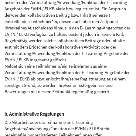
betreffenden Veranstaltung/Anwendung/Funktion der E-Learning-
Angebote der EVHN / ELKB aktiv bzw. registriert ist. Ein Anspruch
der/des den kollaborativen Beitrag bzw. Inhalt seinerzeit
einstellenden Teilnehmer*in, diesen auch über den Zeitpunkt
ihres/seines Ausscheidens hinaus in den E- Learning-Angeboten der
EVHN / ELKB verfügbar zu halten, besteht jedoch in keinem Fall.
Regelmäßig werden solche kollaborativen Beiträge oder Inhalte
erst mit dem Erlöschen der kollaborativen Aktivität oder der
Veranstaltung/Anwendung/Funktion der E-Learning-Angebote der
EVHN / ELKB insgesamt gelöscht.
Meldet sich eine Teilnehmerin/ein Teilnehmer aus einer
Veranstaltung/Anwendung/Funktion der E- Learning-Angebote der
EVHN / ELKB ab bzw. erlischt ihre/seine Registrierung aus einem
sonstigen Grund, so werden ihre/seine Testergebnisse und
Bewertungen mit diesem Zeitpunkt regelmäßig gesperrt
8. Administrative Regelungen
Die Mitarbeit oder die Teilnahme an E-Learning-
Angeboten/Anwendung/Funktion der EVHN / ELKB steht
regelmäßig nur registrierten Teilnehmer*innen offen.