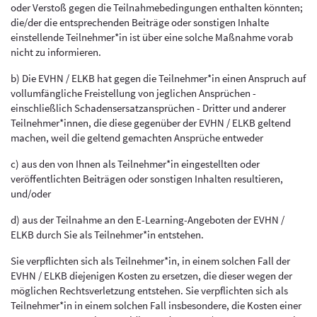
oder Verstoß gegen die Teilnahmebedingungen enthalten könnten;
die/der die entsprechenden Beiträge oder sonstigen Inhalte
einstellende Teilnehmer*in ist über eine solche Maßnahme vorab
nicht zu informieren.
b) Die EVHN / ELKB hat gegen die Teilnehmer*in einen Anspruch auf
vollumfängliche Freistellung von jeglichen Ansprüchen -
einschließlich Schadensersatzansprüchen - Dritter und anderer
Teilnehmer*innen, die diese gegenüber der EVHN / ELKB geltend
machen, weil die geltend gemachten Ansprüche entweder
c) aus den von Ihnen als Teilnehmer*in eingestellten oder
veröffentlichten Beiträgen oder sonstigen Inhalten resultieren,
und/oder
d) aus der Teilnahme an den E-Learning-Angeboten der EVHN /
ELKB durch Sie als Teilnehmer*in entstehen.
Sie verpflichten sich als Teilnehmer*in, in einem solchen Fall der
EVHN / ELKB diejenigen Kosten zu ersetzen, die dieser wegen der
möglichen Rechtsverletzung entstehen. Sie verpflichten sich als
Teilnehmer*in in einem solchen Fall insbesondere, die Kosten einer