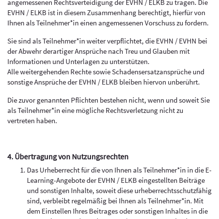
angemessenen Rechtsverteidigung der EVHN / ELKB zu tragen. Die
EVHN / ELKB ist in diesem Zusammenhang berechtigt, hierfür von
Ihnen als Teilnehmer*in einen angemessenen Vorschuss zu fordern.
Sie sind als Teilnehmer*in weiter verpflichtet, die EVHN / EVHN bei
der Abwehr derartiger Ansprüche nach Treu und Glauben mit
Informationen und Unterlagen zu unterstützen.
Alle weitergehenden Rechte sowie Schadensersatzansprüche und
sonstige Ansprüche der EVHN / ELKB bleiben hiervon unberührt.
Die zuvor genannten Pflichten bestehen nicht, wenn und soweit Sie
als Teilnehmer*in eine mögliche Rechtsverletzung nicht zu
vertreten haben.
4. Übertragung von Nutzungsrechten
Das Urheberrecht für die von Ihnen als Teilnehmer*in in die E-
Learning-Angebote der EVHN / ELKB eingestellten Beiträge
und sonstigen Inhalte, soweit diese urheberrechtsschutzfähig
sind, verbleibt regelmäßig bei Ihnen als Teilnehmer*in. Mit
dem Einstellen Ihres Beitrages oder sonstigen Inhaltes in die