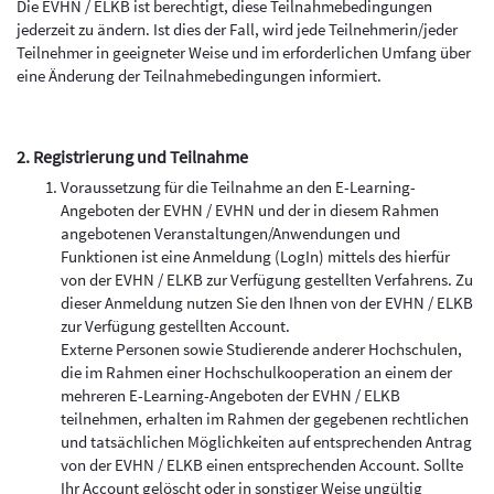
Die EVHN / ELKB ist berechtigt, diese Teilnahmebedingungen
jederzeit zu ändern. Ist dies der Fall, wird jede Teilnehmerin/jeder
Teilnehmer in geeigneter Weise und im erforderlichen Umfang über
eine Änderung der Teilnahmebedingungen informiert.
2. Registrierung und Teilnahme
Voraussetzung für die Teilnahme an den E-Learning-
Angeboten der EVHN / EVHN und der in diesem Rahmen
angebotenen Veranstaltungen/Anwendungen und
Funktionen ist eine Anmeldung (LogIn) mittels des hierfür
von der EVHN / ELKB zur Verfügung gestellten Verfahrens. Zu
dieser Anmeldung nutzen Sie den Ihnen von der EVHN / ELKB
zur Verfügung gestellten Account.
Externe Personen sowie Studierende anderer Hochschulen,
die im Rahmen einer Hochschulkooperation an einem der
mehreren E-Learning-Angeboten der EVHN / ELKB
teilnehmen, erhalten im Rahmen der gegebenen rechtlichen
und tatsächlichen Möglichkeiten auf entsprechenden Antrag
von der EVHN / ELKB einen entsprechenden Account. Sollte
Ihr Account gelöscht oder in sonstiger Weise ungültig