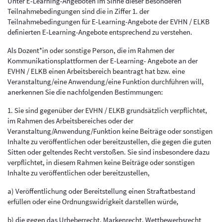
Unter E-Learning-Angeboten im Sinne dieser Besonderen
Teilnahmebedingungen sind die in Ziffer 1. der
Teilnahmebedingungen für E-Learning-Angebote der EVHN / ELKB
definierten E-Learning-Angebote entsprechend zu verstehen.
Als Dozent*in oder sonstige Person, die im Rahmen der
Kommunikationsplattformen der E-Learning- Angebote an der
EVHN / ELKB einen Arbeitsbereich beantragt hat bzw. eine
Veranstaltung/eine Anwendung/eine Funktion durchführen will,
anerkennen Sie die nachfolgenden Bestimmungen:
1. Sie sind gegenüber der EVHN / ELKB grundsätzlich verpflichtet,
im Rahmen des Arbeitsbereiches oder der
Veranstaltung/Anwendung/Funktion keine Beiträge oder sonstigen
Inhalte zu veröffentlichen oder bereitzustellen, die gegen die guten
Sitten oder geltendes Recht verstoßen. Sie sind insbesondere dazu
verpflichtet, in diesem Rahmen keine Beiträge oder sonstigen
Inhalte zu veröffentlichen oder bereitzustellen,
a) Veröffentlichung oder Bereitstellung einen Straftatbestand
erfüllen oder eine Ordnungswidrigkeit darstellen würde,
b) die gegen das Urheberrecht, Markenrecht, Wettbewerbsrecht