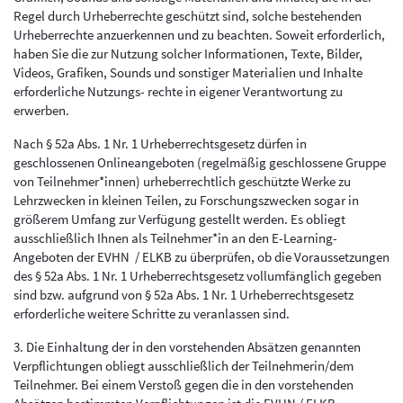
Regel durch Urheberrechte geschützt sind, solche bestehenden
Urheberrechte anzuerkennen und zu beachten. Soweit erforderlich,
haben Sie die zur Nutzung solcher Informationen, Texte, Bilder,
Videos, Grafiken, Sounds und sonstiger Materialien und Inhalte
erforderliche Nutzungs- rechte in eigener Verantwortung zu
erwerben.
Nach § 52a Abs. 1 Nr. 1 Urheberrechtsgesetz dürfen in
geschlossenen Onlineangeboten (regelmäßig geschlossene Gruppe
von Teilnehmer*innen) urheberrechtlich geschützte Werke zu
Lehrzwecken in kleinen Teilen, zu Forschungszwecken sogar in
größerem Umfang zur Verfügung gestellt werden. Es obliegt
ausschließlich Ihnen als Teilnehmer*in an den E-Learning-
Angeboten der EVHN / ELKB zu überprüfen, ob die Voraussetzungen
des § 52a Abs. 1 Nr. 1 Urheberrechtsgesetz vollumfänglich gegeben
sind bzw. aufgrund von § 52a Abs. 1 Nr. 1 Urheberrechtsgesetz
erforderliche weitere Schritte zu veranlassen sind.
3. Die Einhaltung der in den vorstehenden Absätzen genannten
Verpflichtungen obliegt ausschließlich der Teilnehmerin/dem
Teilnehmer. Bei einem Verstoß gegen die in den vorstehenden