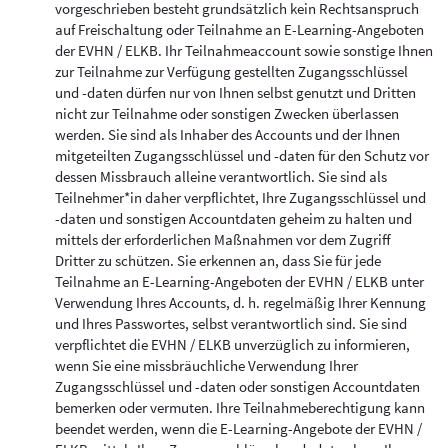
vorgeschrieben besteht grundsätzlich kein Rechtsanspruch
auf Freischaltung oder Teilnahme an E-Learning-Angeboten
der EVHN / ELKB. Ihr Teilnahmeaccount sowie sonstige Ihnen
zur Teilnahme zur Verfügung gestellten Zugangsschlüssel
und -daten dürfen nur von Ihnen selbst genutzt und Dritten
nicht zur Teilnahme oder sonstigen Zwecken überlassen
werden. Sie sind als Inhaber des Accounts und der Ihnen
mitgeteilten Zugangsschlüssel und -daten für den Schutz vor
dessen Missbrauch alleine verantwortlich. Sie sind als
Teilnehmer*in daher verpflichtet, Ihre Zugangsschlüssel und
-daten und sonstigen Accountdaten geheim zu halten und
mittels der erforderlichen Maßnahmen vor dem Zugriff
Dritter zu schützen. Sie erkennen an, dass Sie für jede
Teilnahme an E-Learning-Angeboten der EVHN / ELKB unter
Verwendung Ihres Accounts, d. h. regelmäßig Ihrer Kennung
und Ihres Passwortes, selbst verantwortlich sind. Sie sind
verpflichtet die EVHN / ELKB unverzüglich zu informieren,
wenn Sie eine missbräuchliche Verwendung Ihrer
Zugangsschlüssel und -daten oder sonstigen Accountdaten
bemerken oder vermuten. Ihre Teilnahmeberechtigung kann
beendet werden, wenn die E-Learning-Angebote der EVHN /