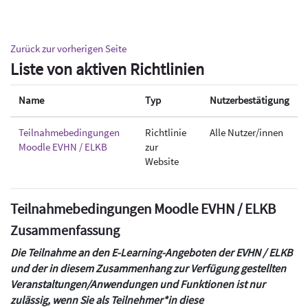
Zum Hauptinhalt
Zurück zur vorherigen Seite
Liste von aktiven Richtlinien
Name
Typ
Nutzerbestätigung
Teilnahmebedingungen
Richtlinie
Alle Nutzer/innen
Moodle EVHN / ELKB
zur
Website
Teilnahmebedingungen Moodle EVHN / ELKB
Zusammenfassung
Die Teilnahme an den E-Learning-Angeboten der EVHN / ELKB
und der in diesem Zusammenhang zur Verfügung gestellten
Veranstaltungen/Anwendungen und Funktionen ist nur
zulässig, wenn Sie als Teilnehmer*in diese