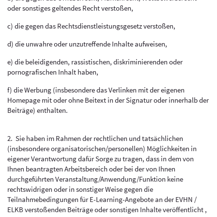
oder sonstiges geltendes Recht verstoßen,
c) die gegen das Rechtsdienstleistungsgesetz verstoßen,
d) die unwahre oder unzutreffende Inhalte aufweisen,
e) die beleidigenden, rassistischen, diskriminierenden oder
pornografischen Inhalt haben,
f) die Werbung (insbesondere das Verlinken mit der eigenen
Homepage mit oder ohne Beitext in der Signatur oder innerhalb der
Beiträge) enthalten.
2. Sie haben im Rahmen der rechtlichen und tatsächlichen
(insbesondere organisatorischen/personellen) Möglichkeiten in
eigener Verantwortung dafür Sorge zu tragen, dass in dem von
Ihnen beantragten Arbeitsbereich oder bei der von Ihnen
durchgeführten Veranstaltung/Anwendung/Funktion keine
rechtswidrigen oder in sonstiger Weise gegen die
Teilnahmebedingungen für E-Learning-Angebote an der EVHN /
ELKB verstoßenden Beiträge oder sonstigen Inhalte veröffentlicht ,