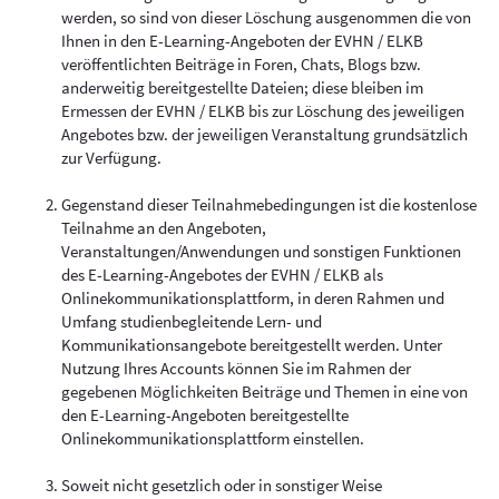
werden, so sind von dieser Löschung ausgenommen die von
Ihnen in den E-Learning-Angeboten der EVHN / ELKB
veröffentlichten Beiträge in Foren, Chats, Blogs bzw.
anderweitig bereitgestellte Dateien; diese bleiben im
Ermessen der EVHN / ELKB bis zur Löschung des jeweiligen
Angebotes bzw. der jeweiligen Veranstaltung grundsätzlich
zur Verfügung.
Gegenstand dieser Teilnahmebedingungen ist die kostenlose
Teilnahme an den Angeboten,
Veranstaltungen/Anwendungen und sonstigen Funktionen
des E-Learning-Angebotes der EVHN / ELKB als
Onlinekommunikationsplattform, in deren Rahmen und
Umfang studienbegleitende Lern- und
Kommunikationsangebote bereitgestellt werden. Unter
Nutzung Ihres Accounts können Sie im Rahmen der
gegebenen Möglichkeiten Beiträge und Themen in eine von
den E-Learning-Angeboten bereitgestellte
Onlinekommunikationsplattform einstellen.
Soweit nicht gesetzlich oder in sonstiger Weise