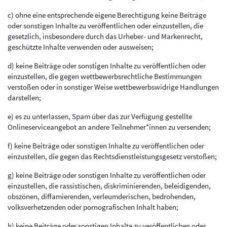
c) ohne eine entsprechende eigene Berechtigung keine Beiträge
oder sonstigen Inhalte zu veröffentlichen oder einzustellen, die
gesetzlich, insbesondere durch das Urheber- und Markenrecht,
geschützte Inhalte verwenden oder ausweisen;
d) keine Beiträge oder sonstigen Inhalte zu veröffentlichen oder
einzustellen, die gegen wettbewerbsrechtliche Bestimmungen
verstoßen oder in sonstiger Weise wettbewerbswidrige Handlungen
darstellen;
e) es zu unterlassen, Spam über das zur Verfügung gestellte
Onlineserviceangebot an andere Teilnehmer*innen zu versenden;
f) keine Beiträge oder sonstigen Inhalte zu veröffentlichen oder
einzustellen, die gegen das Rechtsdienstleistungsgesetz verstoßen;
g) keine Beiträge oder sonstigen Inhalte zu veröffentlichen oder
einzustellen, die rassistischen, diskriminierenden, beleidigenden,
obszönen, diffamierenden, verleumderischen, bedrohenden,
volksverhetzenden oder pornografischen Inhalt haben;
h) keine Beiträge oder sonstigen Inhalte zu veröffentlichen oder