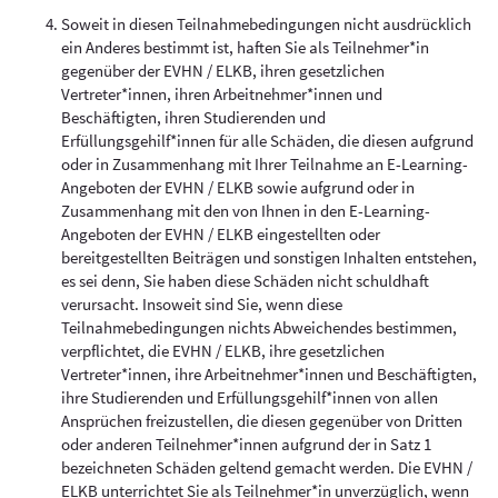
Soweit in diesen Teilnahmebedingungen nicht ausdrücklich
ein Anderes bestimmt ist, haften Sie als Teilnehmer*in
gegenüber der EVHN / ELKB, ihren gesetzlichen
Vertreter*innen, ihren Arbeitnehmer*innen und
Beschäftigten, ihren Studierenden und
Erfüllungsgehilf*innen für alle Schäden, die diesen aufgrund
oder in Zusammenhang mit Ihrer Teilnahme an E-Learning-
Angeboten der EVHN / ELKB sowie aufgrund oder in
Zusammenhang mit den von Ihnen in den E-Learning-
Angeboten der EVHN / ELKB eingestellten oder
bereitgestellten Beiträgen und sonstigen Inhalten entstehen,
es sei denn, Sie haben diese Schäden nicht schuldhaft
verursacht. Insoweit sind Sie, wenn diese
Teilnahmebedingungen nichts Abweichendes bestimmen,
verpflichtet, die EVHN / ELKB, ihre gesetzlichen
Vertreter*innen, ihre Arbeitnehmer*innen und Beschäftigten,
ihre Studierenden und Erfüllungsgehilf*innen von allen
Ansprüchen freizustellen, die diesen gegenüber von Dritten
oder anderen Teilnehmer*innen aufgrund der in Satz 1
bezeichneten Schäden geltend gemacht werden. Die EVHN /
ELKB unterrichtet Sie als Teilnehmer*in unverzüglich, wenn