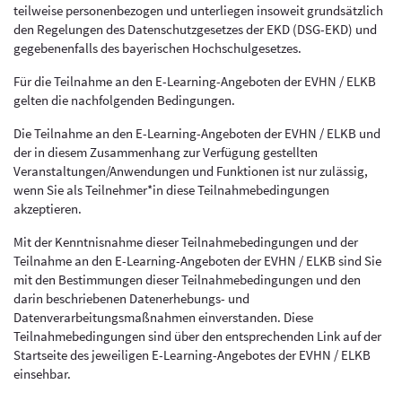
teilweise personenbezogen und unterliegen insoweit grundsätzlich
den Regelungen des Datenschutzgesetzes der EKD (DSG-EKD) und
gegebenenfalls des bayerischen Hochschulgesetzes.
Für die Teilnahme an den E-Learning-Angeboten der EVHN / ELKB
gelten die nachfolgenden Bedingungen.
Die Teilnahme an den E-Learning-Angeboten der EVHN / ELKB und
der in diesem Zusammenhang zur Verfügung gestellten
Veranstaltungen/Anwendungen und Funktionen ist nur zulässig,
wenn Sie als Teilnehmer*in diese Teilnahmebedingungen
akzeptieren.
Mit der Kenntnisnahme dieser Teilnahmebedingungen und der
Teilnahme an den E-Learning-Angeboten der EVHN / ELKB sind Sie
mit den Bestimmungen dieser Teilnahmebedingungen und den
darin beschriebenen Datenerhebungs- und
Datenverarbeitungsmaßnahmen einverstanden. Diese
Teilnahmebedingungen sind über den entsprechenden Link auf der
Startseite des jeweiligen E-Learning-Angebotes der EVHN / ELKB
einsehbar.