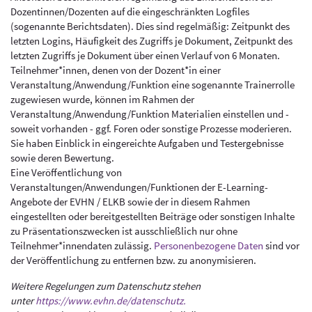
Dozentinnen/Dozenten auf die eingeschränkten Logfiles
(sogenannte Berichtsdaten). Dies sind regelmäßig: Zeitpunkt des
letzten Logins, Häufigkeit des Zugriffs je Dokument, Zeitpunkt des
letzten Zugriffs je Dokument über einen Verlauf von 6 Monaten.
Teilnehmer*innen, denen von der Dozent*in einer
Veranstaltung/Anwendung/Funktion eine sogenannte Trainerrolle
zugewiesen wurde, können im Rahmen der
Veranstaltung/Anwendung/Funktion Materialien einstellen und -
soweit vorhanden - ggf. Foren oder sonstige Prozesse moderieren.
Sie haben Einblick in eingereichte Aufgaben und Testergebnisse
sowie deren Bewertung.
Eine Veröffentlichung von
Veranstaltungen/Anwendungen/Funktionen der E-Learning-
Angebote der EVHN / ELKB sowie der in diesem Rahmen
eingestellten oder bereitgestellten Beiträge oder sonstigen Inhalte
zu Präsentationszwecken ist ausschließlich nur ohne
Teilnehmer*innendaten zulässig.
Personenbezogene Daten
sind vor
der Veröffentlichung zu entfernen bzw. zu anonymisieren.
Weitere Regelungen zum Datenschutz stehen
unter
https://www.evhn.de/datenschutz.