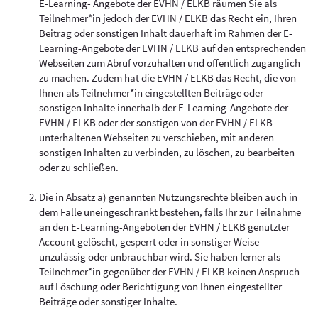
E-Learning- Angebote der EVHN / ELKB räumen Sie als
Teilnehmer*in jedoch der EVHN / ELKB das Recht ein, Ihren
Beitrag oder sonstigen Inhalt dauerhaft im Rahmen der E-
Learning-Angebote der EVHN / ELKB auf den entsprechenden
Webseiten zum Abruf vorzuhalten und öffentlich zugänglich
zu machen. Zudem hat die EVHN / ELKB das Recht, die von
Ihnen als Teilnehmer*in eingestellten Beiträge oder
sonstigen Inhalte innerhalb der E-Learning-Angebote der
EVHN / ELKB oder der sonstigen von der EVHN / ELKB
unterhaltenen Webseiten zu verschieben, mit anderen
sonstigen Inhalten zu verbinden, zu löschen, zu bearbeiten
oder zu schließen.
Die in Absatz a) genannten Nutzungsrechte bleiben auch in
dem Falle uneingeschränkt bestehen, falls Ihr zur Teilnahme
an den E-Learning-Angeboten der EVHN / ELKB genutzter
Account gelöscht, gesperrt oder in sonstiger Weise
unzulässig oder unbrauchbar wird. Sie haben ferner als
Teilnehmer*in gegenüber der EVHN / ELKB keinen Anspruch
auf Löschung oder Berichtigung von Ihnen eingestellter
Beiträge oder sonstiger Inhalte.