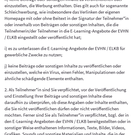
einzustellen, die Werbung enthalten. Dies gilt auch für sogenannte
Schleichwerbung, wie insbesondere das Verlinken der eigenen
Homepage mit oder ohne Beitext in der Signatur der Teilnehmer*in
oder innerhalb von Beiträgen oder sonstigen Inhalten, die die
Teilnehmerin/der Teilnehmer in die E-Learning-Angebote der EVHN
/ ELKB eingestellt oder veröffentlicht hat;
i) es zu unterlassen die E-Learning-Angebote der EVHN / ELKB für
gewerbliche Zwecke zu nutzen;
j) keine Beiträge oder sonstigen Inhalte zu veröffentlichen oder
einzustellen, welche ein Virus, einen Fehler, Manipulationen oder
ähnliche schädigende Elemente enthalten.
2. Als Teilnehmer*in sind Sie verpflichtet, vor der Veröffentlichung
und Einstellung Ihrer Beiträge und sonstigen Inhalte diese
daraufhin zu überprüfen, ob diese Angaben oder Inhalte enthalten,
die Sie nicht veröffentlichen dürfen oder nicht veröffentlichen
möchten. Ferner sind Sie als Teilnehmer*in verpflichtet, bzgl. der in
den E-Learning-Angeboten der EVHN / ELKB bereitgestellten oder in
sonstiger Weise enthaltenen Informationen, Texte, Bilder, Videos,
Grafiken, Sounds und sonstige Materialien und Inhalte, die in der