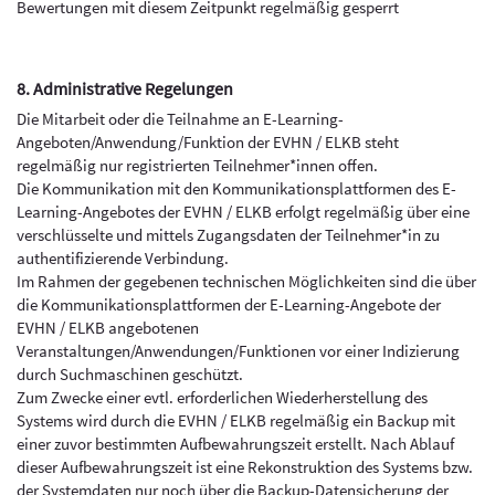
Bewertungen mit diesem Zeitpunkt regelmäßig gesperrt
8. Administrative Regelungen
Die Mitarbeit oder die Teilnahme an E-Learning-
Angeboten/Anwendung/Funktion der EVHN / ELKB steht
regelmäßig nur registrierten Teilnehmer*innen offen.
Die Kommunikation mit den Kommunikationsplattformen des E-
Learning-Angebotes der EVHN / ELKB erfolgt regelmäßig über eine
verschlüsselte und mittels Zugangsdaten der Teilnehmer*in zu
authentifizierende Verbindung.
Im Rahmen der gegebenen technischen Möglichkeiten sind die über
die Kommunikationsplattformen der E-Learning-Angebote der
EVHN / ELKB angebotenen
Veranstaltungen/Anwendungen/Funktionen vor einer Indizierung
durch Suchmaschinen geschützt.
Zum Zwecke einer evtl. erforderlichen Wiederherstellung des
Systems wird durch die EVHN / ELKB regelmäßig ein Backup mit
einer zuvor bestimmten Aufbewahrungszeit erstellt. Nach Ablauf
dieser Aufbewahrungszeit ist eine Rekonstruktion des Systems bzw.
der Systemdaten nur noch über die Backup-Datensicherung der