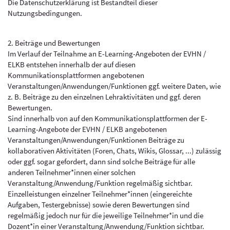
Die Datenschutzerklärung ist Bestandteil dieser
Nutzungsbedingungen.
2. Beiträge und Bewertungen
Im Verlauf der Teilnahme an E-Learning-Angeboten der EVHN /
ELKB entstehen innerhalb der auf diesen
Kommunikationsplattformen angebotenen
Veranstaltungen/Anwendungen/Funktionen ggf. weitere Daten, wie
z. B. Beiträge zu den einzelnen Lehraktivitäten und ggf. deren
Bewertungen.
Sind innerhalb von auf den Kommunikationsplattformen der E-
Learning-Angebote der EVHN / ELKB angebotenen
Veranstaltungen/Anwendungen/Funktionen Beiträge zu
kollaborativen Aktivitäten (Foren, Chats, Wikis, Glossar, ...) zulässig
oder ggf. sogar gefordert, dann sind solche Beiträge für alle
anderen Teilnehmer*innen einer solchen
Veranstaltung/Anwendung/Funktion regelmäßig sichtbar.
Einzelleistungen einzelner Teilnehmer*innen (eingereichte
Aufgaben, Testergebnisse) sowie deren Bewertungen sind
regelmäßig jedoch nur für die jeweilige Teilnehmer*in und die
Dozent*in einer Veranstaltung/Anwendung/Funktion sichtbar.