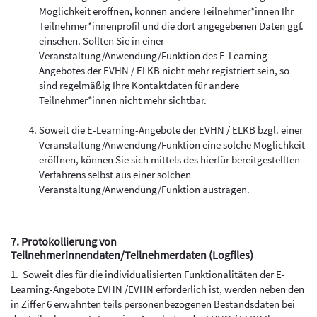
Möglichkeit eröffnen, können andere Teilnehmer*innen Ihr
Teilnehmer*innenprofil und die dort angegebenen Daten ggf.
einsehen. Sollten Sie in einer
Veranstaltung/Anwendung/Funktion des E-Learning-
Angebotes der EVHN / ELKB nicht mehr registriert sein, so
sind regelmäßig Ihre Kontaktdaten für andere
Teilnehmer*innen nicht mehr sichtbar.
Soweit die E-Learning-Angebote der EVHN / ELKB bzgl. einer
Veranstaltung/Anwendung/Funktion eine solche Möglichkeit
eröffnen, können Sie sich mittels des hierfür bereitgestellten
Verfahrens selbst aus einer solchen
Veranstaltung/Anwendung/Funktion austragen.
7. Protokollierung von
Teilnehmerinnendaten/Teilnehmerdaten (Logfiles)
1. Soweit dies für die individualisierten Funktionalitäten der E-
Learning-Angebote EVHN /EVHN erforderlich ist, werden neben den
in Ziffer 6 erwähnten teils personenbezogenen Bestandsdaten bei