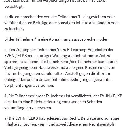
Absätzen bestimmten Verpflichtungen ist die EVHN / ELKB
berechtigt,
a) die entsprechenden von der Teilnehmer*in eingestellten oder
veröffentlichten Beiträge oder sonstigen Inhalte abzuändern oder
zu löschen,
b) der Teilnehmer*in eine Abmahnung auszusprechen, oder
c) den Zugang der Teilnehmer*in zu E-Learning-Angeboten der
EVHN / ELKB mit sofortiger Wirkung auf unbestimmte Zeit zu
sperren, es sei denn, die Teilnehmerin/der Teilnehmer kann durch
Vorlage geeigneter Nachweise und auf eigene Kosten einen von
ihr/ihm begangenen schuldhaften Verstoß gegen die ihr/ihm
obliegenden und in diesen Teilnahmebedingungen genannten
Verpflichtungen ausräumen.
4. Die Teilnehmerin/der Teilnehmer ist verpflichtet, der EVHN / ELKB
den durch eine Pflichtverletzung entstandenen Schaden
vollumfänglich zu ersetzen.
a) Die EVHN / ELKB hat jederzeit das Recht, Beiträge und sonstige
Inhalte zu löschen, wenn und soweit diese einen Rechtsverstoß